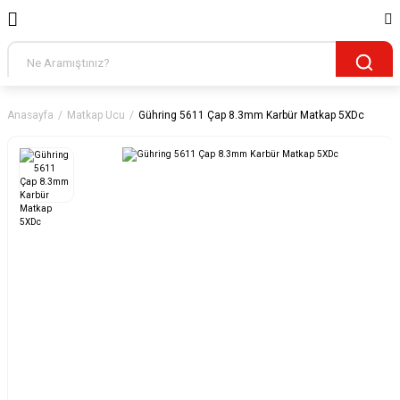
Anasayfa
Matkap Ucu
Gühring 5611 Çap 8.3mm Karbür Matkap 5XDc