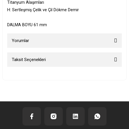
Titanyum Alaşımları
H: Sertleşmiş Çelik ve Çil Dökme Demir
DALMA BOYU 61 mm
Yorumlar
Taksit Seçenekleri
Bu ürüne ilk yorumu siz yapın!
Yorum Yaz