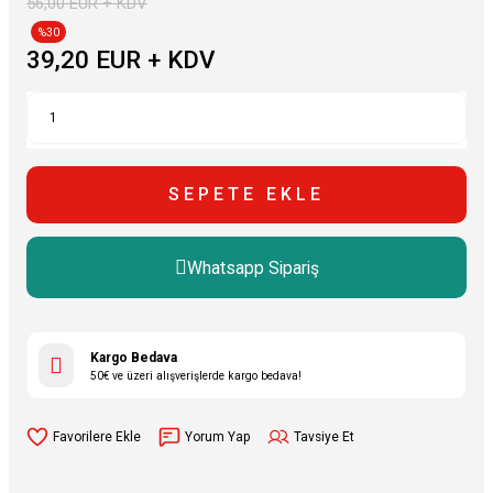
56,00 EUR + KDV
%30
39,20 EUR + KDV
SEPETE EKLE
Whatsapp Sipariş
Kargo Bedava
50€ ve üzeri alışverişlerde kargo bedava!
Yorum Yap
Tavsiye Et