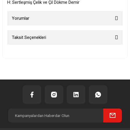
H: Sertleşmiş Çelik ve Çil Dökme Demir
Yorumlar
Taksit Seçenekleri
Bu ürüne ilk yorumu siz yapın!
Yorum Yaz