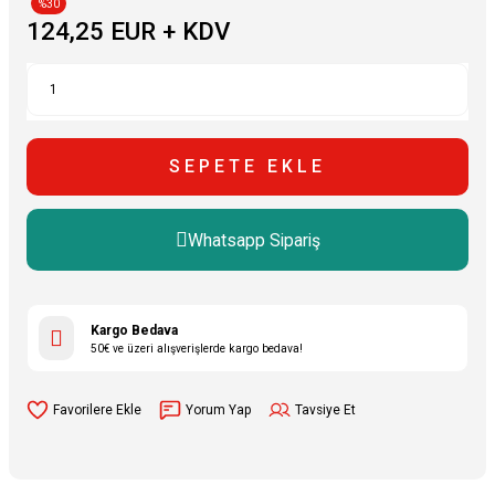
%30
124,25 EUR + KDV
SEPETE EKLE
Whatsapp Sipariş
Kargo Bedava
50€ ve üzeri alışverişlerde kargo bedava!
Yorum Yap
Tavsiye Et