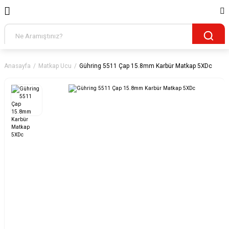
Anasayfa
Matkap Ucu
Gühring 5511 Çap 15.8mm Karbür Matkap 5XDc