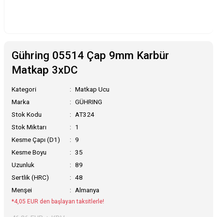
Gühring 05514 Çap 9mm Karbür
Matkap 3xDC
Kategori
Matkap Ucu
Marka
GÜHRING
Stok Kodu
AT324
Stok Miktarı
1
Kesme Çapı (D1)
9
Kesme Boyu
35
Uzunluk
89
Sertlik (HRC)
48
Menşei
Almanya
*4,05 EUR den başlayan taksitlerle!