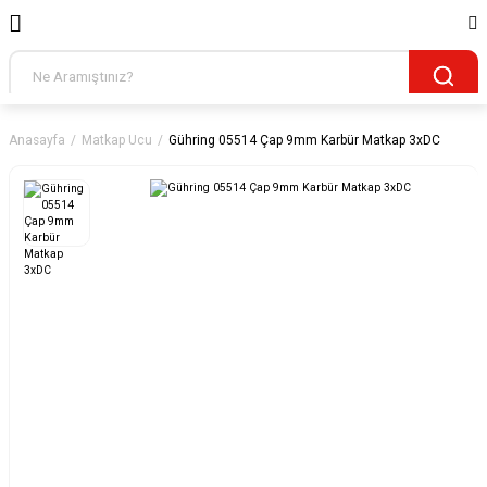
Anasayfa
Matkap Ucu
Gühring 05514 Çap 9mm Karbür Matkap 3xDC