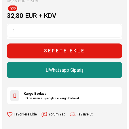
46,86 EUR + KDV
%30
32,80 EUR + KDV
SEPETE EKLE
Whatsapp Sipariş
Kargo Bedava
50€ ve üzeri alışverişlerde kargo bedava!
Yorum Yap
Tavsiye Et