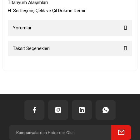
Titanyum Alaşımları
H: Sertleşmiş Çelik ve Çil Dökme Demir
Yorumlar
Taksit Seçenekleri
Bu ürüne ilk yorumu siz yapın!
Yorum Yaz