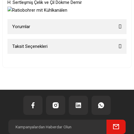
H: Sertleşmiş Çelik ve Çil Dökme Demir
Yorumlar
Taksit Seçenekleri
Bu ürüne ilk yorumu siz yapın!
Yorum Yaz