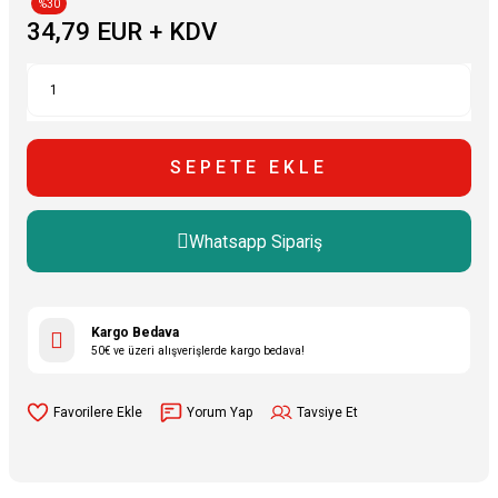
%30
34,79 EUR + KDV
SEPETE EKLE
Whatsapp Sipariş
Kargo Bedava
50€ ve üzeri alışverişlerde kargo bedava!
Yorum Yap
Tavsiye Et