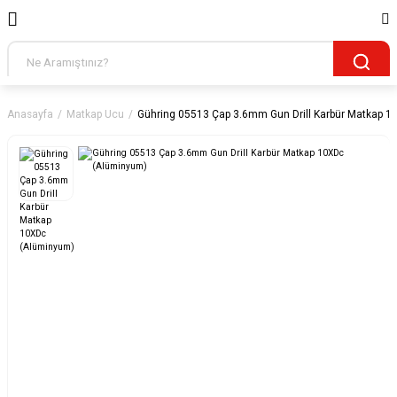
Anasayfa
Matkap Ucu
Gühring 05513 Çap 3.6mm Gun Drill Karbür Matkap 