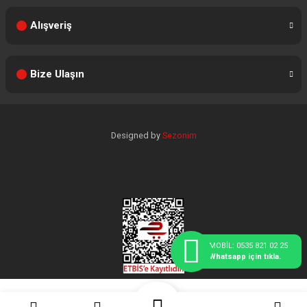
Alışveriş
Bize Ulaşın
Designed by
Sezonim
MOBİL: 0535 821 02 25
Whatsapp için tıkla.