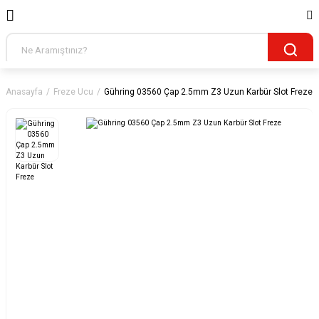
Anasayfa
Freze Ucu
Gühring 03560 Çap 2.5mm Z3 Uzun Karbür Slot Freze