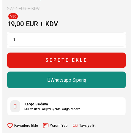
27,14 EUR + KDV
%30
19,00 EUR + KDV
SEPETE EKLE
Whatsapp Sipariş
Kargo Bedava
50€ ve üzeri alışverişlerde kargo bedava!
Yorum Yap
Tavsiye Et