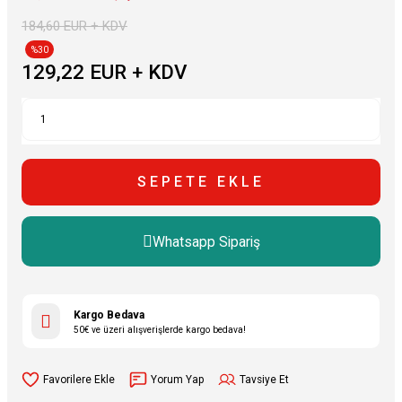
184,60 EUR + KDV
%30
129,22 EUR + KDV
SEPETE EKLE
Whatsapp Sipariş
Kargo Bedava
50€ ve üzeri alışverişlerde kargo bedava!
Yorum Yap
Tavsiye Et