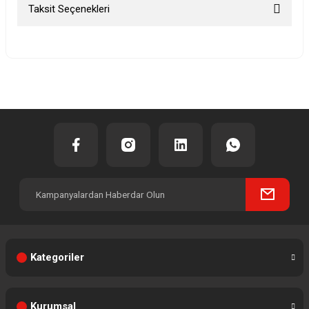
Taksit Seçenekleri
Bu ürüne ilk yorumu siz yapın!
Yorum Yaz
Kategoriler
Kurumsal