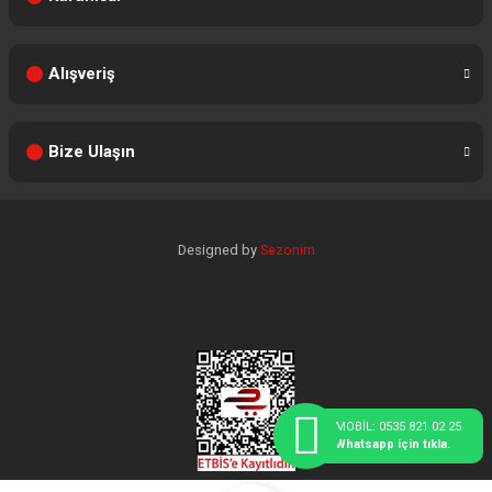
Alışveriş
Bize Ulaşın
Designed by
Sezonim
MOBİL: 0535 821 02 25
Whatsapp için tıkla.