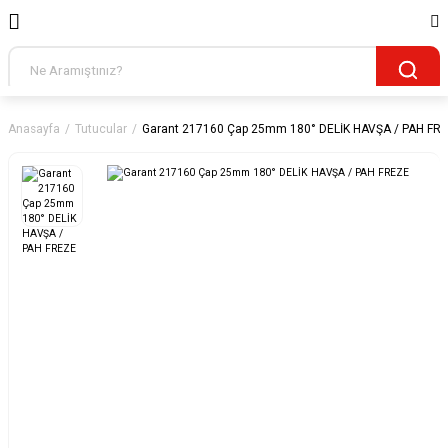
Anasayfa
Tutucular
Garant 217160 Çap 25mm 180° DELİK HAVŞA / PAH FR