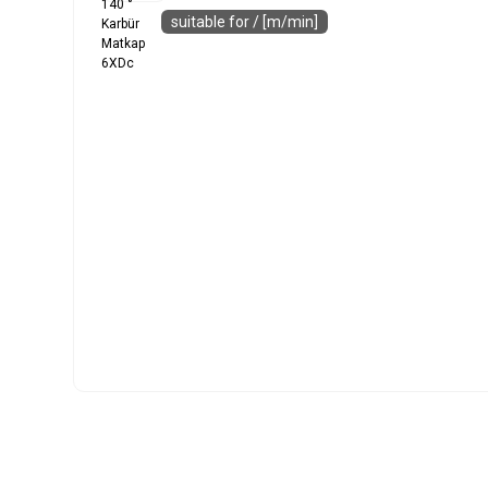
suitable for / [m/min]