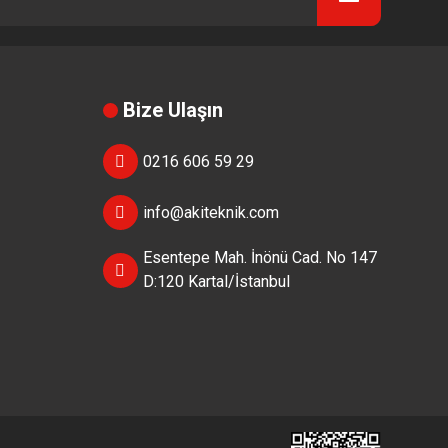
Bize Ulaşın
0216 606 59 29
info@akiteknik.com
Esentepe Mah. İnönü Cad. No 147
D:120 Kartal/İstanbul