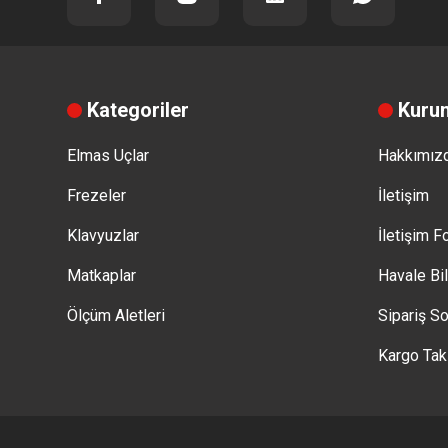
Kategoriler
Kuru
Elmas Uçlar
Hakkımız
Frezeler
İletişim
Klavyuzlar
İletişim 
Matkaplar
Havale Bi
Ölçüm Aletleri
Sipariş So
Kargo Tak