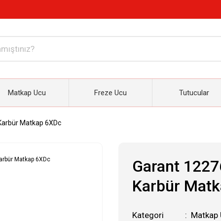
Matkap Ucu
Freze Ucu
Tutucular
Karbür Matkap 6XDc
Garant 1227
Karbür Mat
Kategori
Matkap