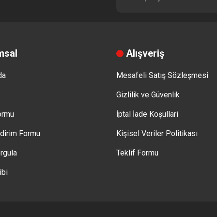
msal
Alışveriş
da
Mesafeli Satış Sözleşmesi
Gizlilik ve Güvenlik
Formu
İptal İade Koşullari
ldirim Formu
Kişisel Veriler Politikası
rgula
Teklif Formu
ibi