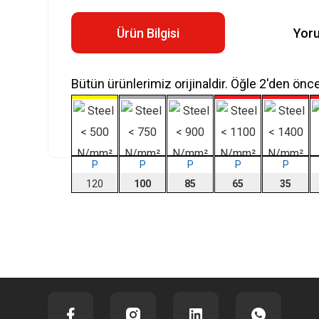
Ürün Bilgisi
Yor
Bütün ürünlerimiz orijinaldir. Öğle 2'den önc
P
P
P
P
P
120
100
85
65
35