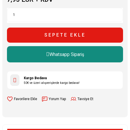
SEPETE EKLE
Whatsapp Sipariş
Kargo Bedava
50€ ve üzeri alışverişlerde kargo bedava!
Yorum Yap
Tavsiye Et