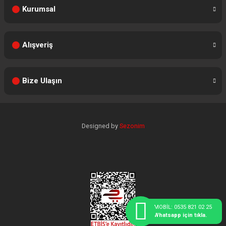
Kurumsal
Alışveriş
Bize Ulaşın
Designed by
Sezonim
MOBİL: 0535 821 02 25
Whatsapp için tıkla.