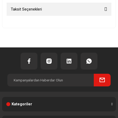
Taksit Seçenekleri
Bu ürüne ilk yorumu siz yapın!
Yorum Yaz
Kategoriler