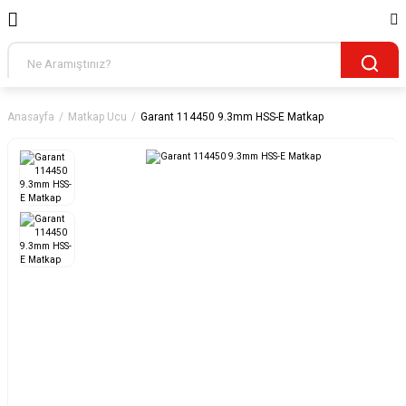
Anasayfa
Matkap Ucu
Garant 114450 9.3mm HSS-E Matkap