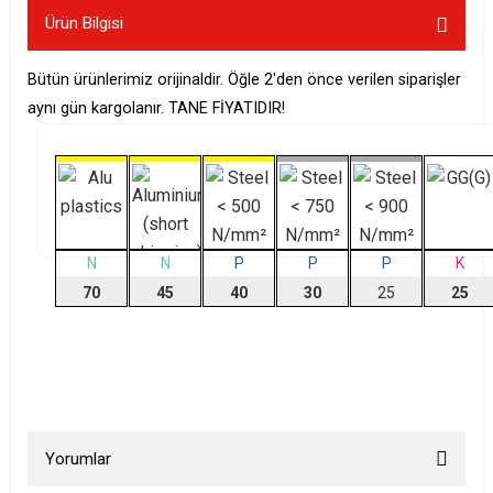
Ürün Bilgisi
Bütün ürünlerimiz orijinaldir. Öğle 2'den önce verilen siparişler
aynı gün kargolanır. TANE FİYATIDIR!
N
N
P
P
P
K
70
45
40
30
25
25
Yorumlar