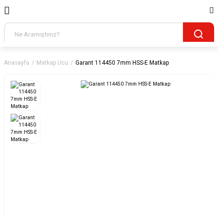
Anasayfa
Matkap Ucu
Garant 114450 7mm HSS-E Matkap