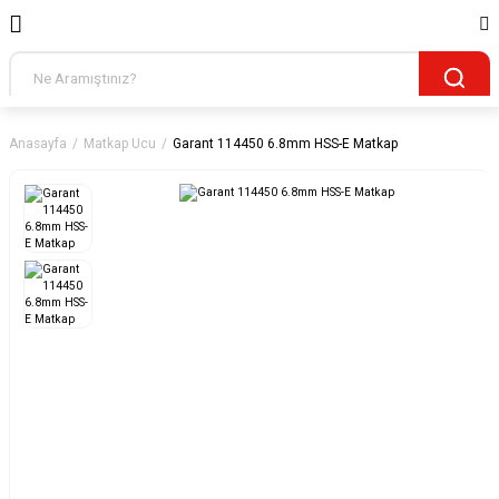
Anasayfa
Matkap Ucu
Garant 114450 6.8mm HSS-E Matkap