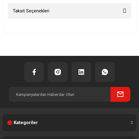
Taksit Seçenekleri
Bu ürüne ilk yorumu siz yapın!
Yorum Yaz
Kategoriler