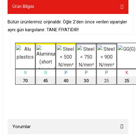
Ürün Bilgisi
Bütün ürünlerimiz orijinaldir. Öğle 2'den önce verilen siparişler
aynı gün kargolanır. TANE FİYATIDIR!
N
N
P
P
P
K
70
45
40
30
25
25
Yorumlar