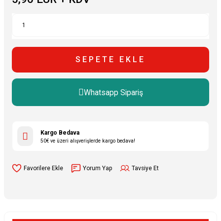
SEPETE EKLE
Whatsapp Sipariş
Kargo Bedava
50€ ve üzeri alışverişlerde kargo bedava!
Yorum Yap
Tavsiye Et