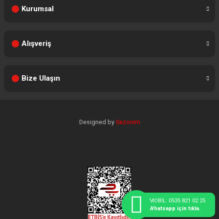
Kurumsal
Alışveriş
Bize Ulaşın
Designed by
Sezonim
MOBİL: 0535 821 02 25
Whatsapp için tıkla.