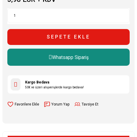
SEPETE EKLE
Whatsapp Sipariş
Kargo Bedava
50€ ve üzeri alışverişlerde kargo bedava!
Yorum Yap
Tavsiye Et