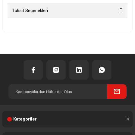
Taksit Seçenekleri
Bu ürüne ilk yorumu siz yapın!
Yorum Yaz
Kategoriler