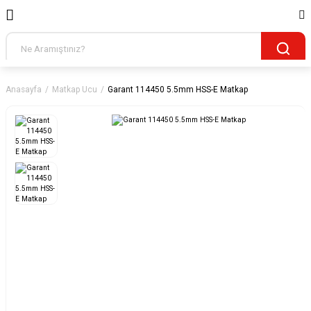
Anasayfa
Matkap Ucu
Garant 114450 5.5mm HSS-E Matkap