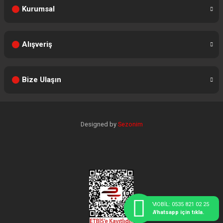
Kurumsal
Alışveriş
Bize Ulaşın
Designed by
Sezonim
MOBİL: 0535 821 02 25
Whatsapp için tıkla.