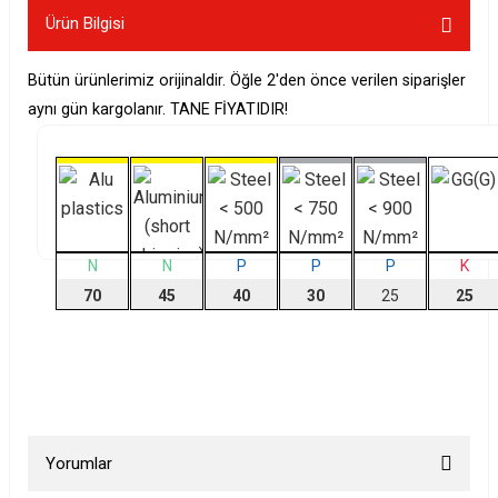
Ürün Bilgisi
Bütün ürünlerimiz orijinaldir. Öğle 2'den önce verilen siparişler
aynı gün kargolanır. TANE FİYATIDIR!
N
N
P
P
P
K
70
45
40
30
25
25
Yorumlar