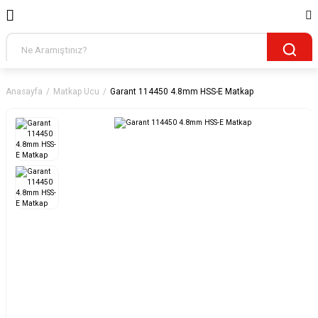
Anasayfa
Matkap Ucu
Garant 114450 4.8mm HSS-E Matkap