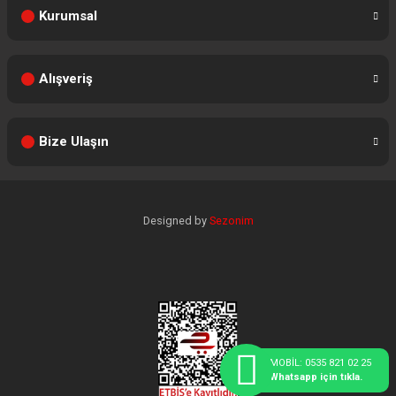
Kurumsal
Alışveriş
Bize Ulaşın
Designed by
Sezonim
MOBİL: 0535 821 02 25
Whatsapp için tıkla.