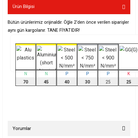
Ürün Bilgisi
Bütün ürünlerimiz orijinaldir. Öğle 2'den önce verilen siparişler
aynı gün kargolanır. TANE FİYATIDIR!
N
N
P
P
P
K
70
45
40
30
25
25
Yorumlar