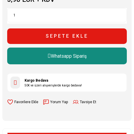
SEPETE EKLE
Whatsapp Sipariş
Kargo Bedava
50€ ve üzeri alışverişlerde kargo bedava!
Yorum Yap
Tavsiye Et