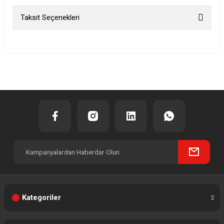
Taksit Seçenekleri
Bu ürüne ilk yorumu siz yapın!
Yorum Yaz
Kategoriler