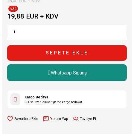
28,40 EUR + KDV
%30
19,88 EUR + KDV
SEPETE EKLE
Whatsapp Sipariş
Kargo Bedava
50€ ve üzeri alışverişlerde kargo bedava!
Yorum Yap
Tavsiye Et