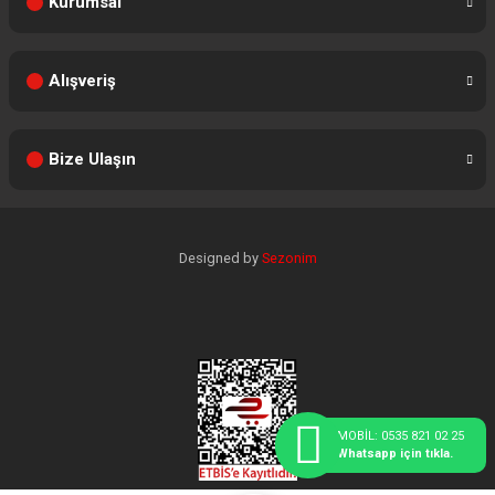
Kurumsal
Alışveriş
Bize Ulaşın
Designed by
Sezonim
MOBİL: 0535 821 02 25
Whatsapp için tıkla.