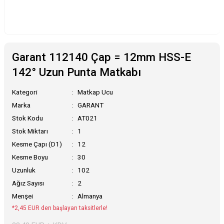
Garant 112140 Çap = 12mm HSS-E
142° Uzun Punta Matkabı
Kategori
Matkap Ucu
Marka
GARANT
Stok Kodu
AT021
Stok Miktarı
1
Kesme Çapı (D1)
12
Kesme Boyu
30
Uzunluk
102
Ağız Sayısı
2
Menşei
Almanya
*2,45 EUR den başlayan taksitlerle!