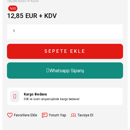
18,36 EUR + KDV
%30
12,85 EUR + KDV
SEPETE EKLE
Whatsapp Sipariş
Kargo Bedava
50€ ve üzeri alışverişlerde kargo bedava!
Yorum Yap
Tavsiye Et