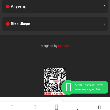
Alışveriş
Bize Ulaşın
Designed by
Sezonim
MOBİL: 0535 821 02 25
Whatsapp için tıkla.