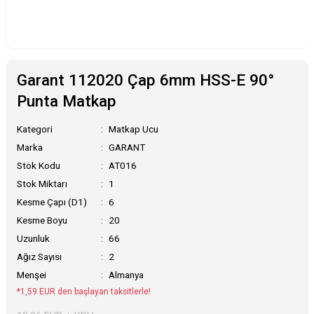
Garant 112020 Çap 6mm HSS-E 90°
Punta Matkap
Kategori
Matkap Ucu
Marka
GARANT
Stok Kodu
AT016
Stok Miktarı
1
Kesme Çapı (D1)
6
Kesme Boyu
20
Uzunluk
66
Ağız Sayısı
2
Menşei
Almanya
*1,59 EUR den başlayan taksitlerle!