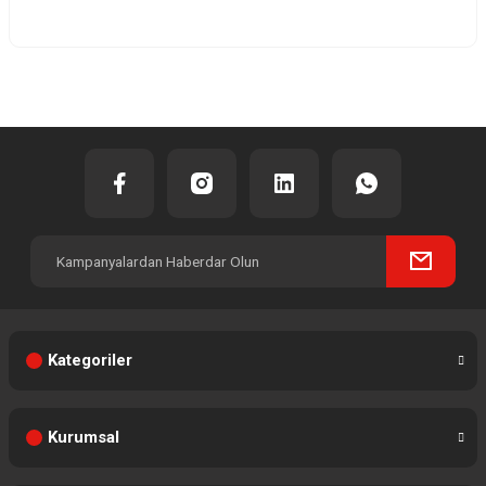
Yorum Yaz
Kategoriler
Kurumsal