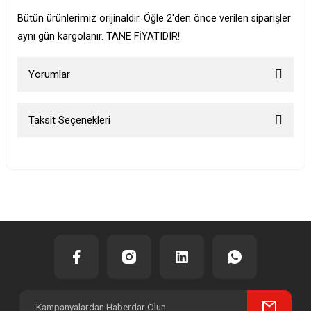
Bütün ürünlerimiz orijinaldir. Öğle 2'den önce verilen siparişler
aynı gün kargolanır. TANE FİYATIDIR!
Yorumlar
Taksit Seçenekleri
Bu ürüne ilk yorumu siz yapın!
Yorum Yaz