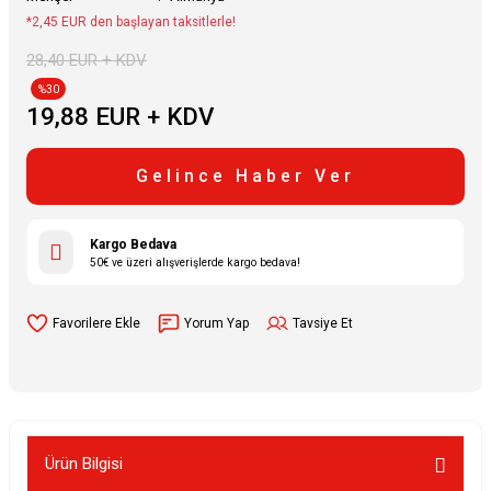
*2,45 EUR den başlayan taksitlerle!
28,40 EUR + KDV
%30
19,88 EUR + KDV
Gelince Haber Ver
Kargo Bedava
50€ ve üzeri alışverişlerde kargo bedava!
Yorum Yap
Tavsiye Et
Ürün Bilgisi