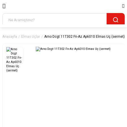
Anasayfa
Elmas Uçlar
Arno Dcgt 11T302 Fn-Az Ap6010 Elmas Uç (sermet)