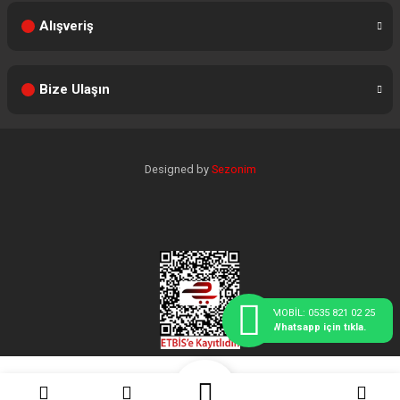
Alışveriş
Bize Ulaşın
Designed by
Sezonim
MOBİL: 0535 821 02 25
Whatsapp için tıkla.