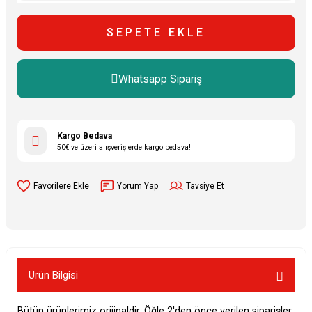
SEPETE EKLE
Whatsapp Sipariş
Kargo Bedava
50€ ve üzeri alışverişlerde kargo bedava!
Yorum Yap
Tavsiye Et
Ürün Bilgisi
Bütün ürünlerimiz orijinaldir. Öğle 2'den önce verilen siparişler