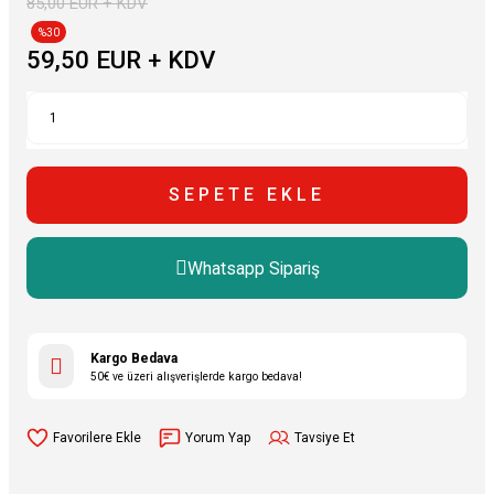
85,00 EUR + KDV
%30
59,50 EUR + KDV
SEPETE EKLE
Whatsapp Sipariş
Kargo Bedava
50€ ve üzeri alışverişlerde kargo bedava!
Yorum Yap
Tavsiye Et