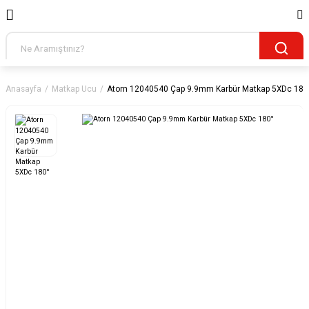
Anasayfa
Matkap Ucu
Atorn 12040540 Çap 9.9mm Karbür Matkap 5XDc 180