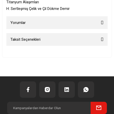
Titanyum Alaşımları
H: Sertleşmiş Çelik ve Çil Dökme Demir
Yorumlar
Taksit Seçenekleri
Bu ürüne ilk yorumu siz yapın!
Yorum Yaz