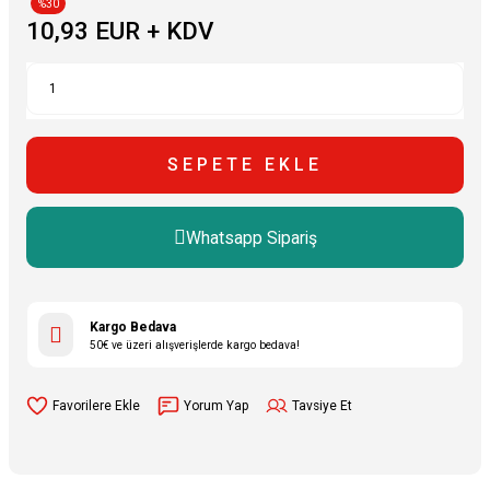
%30
10,93 EUR + KDV
SEPETE EKLE
Whatsapp Sipariş
Kargo Bedava
50€ ve üzeri alışverişlerde kargo bedava!
Yorum Yap
Tavsiye Et