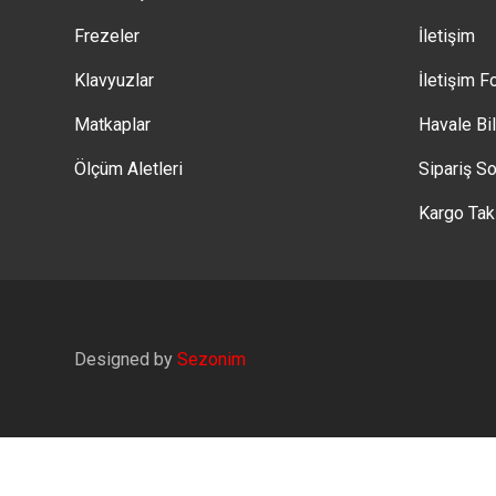
Frezeler
İletişim
Klavyuzlar
İletişim 
Matkaplar
Havale Bi
Ölçüm Aletleri
Sipariş So
Kargo Tak
Designed by
Sezonim