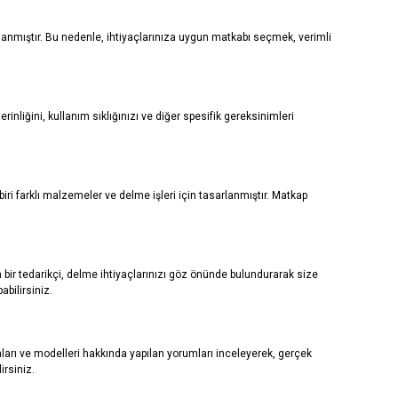
rlanmıştır. Bu nedenle, ihtiyaçlarınıza uygun matkabı seçmek, verimli
liğini, kullanım sıklığınızı ve diğer spesifik gereksinimleri
 biri farklı malzemeler ve delme işleri için tasarlanmıştır. Matkap
 bir tedarikçi, delme ihtiyaçlarınızı göz önünde bulundurarak size
abilirsiniz.
ları ve modelleri hakkında yapılan yorumları inceleyerek, gerçek
irsiniz.