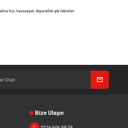
 hızı, hassasiyet, dayanıklılık gibi faktörleri
Bize Ulaşın
0216 606 59 29