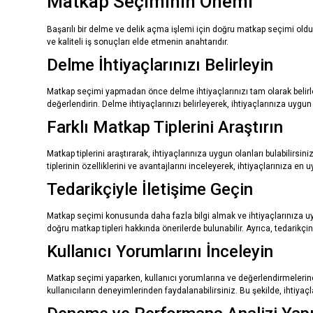
Matkap Seçiminin Önemi
Başarılı bir delme ve delik açma işlemi için doğru matkap seçimi olduk
ve kaliteli iş sonuçları elde etmenin anahtarıdır.
Delme İhtiyaçlarınızı Belirleyin
Matkap seçimi yapmadan önce delme ihtiyaçlarınızı tam olarak belirlem
değerlendirin. Delme ihtiyaçlarınızı belirleyerek, ihtiyaçlarınıza uygun m
Farklı Matkap Tiplerini Araştırın
Matkap tiplerini araştırarak, ihtiyaçlarınıza uygun olanları bulabilirsin
tiplerinin özelliklerini ve avantajlarını inceleyerek, ihtiyaçlarınıza en 
Tedarikçiyle İletişime Geçin
Matkap seçimi konusunda daha fazla bilgi almak ve ihtiyaçlarınıza uyg
doğru matkap tipleri hakkında önerilerde bulunabilir. Ayrıca, tedarikçi
Kullanıcı Yorumlarını İnceleyin
Matkap seçimi yaparken, kullanıcı yorumlarına ve değerlendirmelerine 
kullanıcıların deneyimlerinden faydalanabilirsiniz. Bu şekilde, ihtiyaç