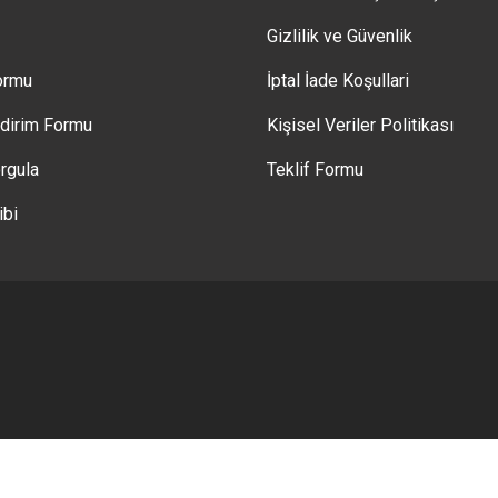
Gizlilik ve Güvenlik
Formu
İptal İade Koşullari
ldirim Formu
Kişisel Veriler Politikası
rgula
Teklif Formu
ibi