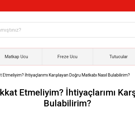
Matkap Ucu
Freze Ucu
Tutucular
Etmeliyim? İhtiyaçlarımı Karşılayan Doğru Matkabı Nasıl Bulabilirim?
kat Etmeliyim? İhtiyaçlarımı Kar
Bulabilirim?