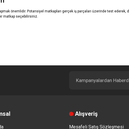
ın
önemlidir. Potansiyel matkapları gerçek iş parçaları üzerinde test ederek, delme
bir matkap seçebilirsiniz.
msal
Alışveriş
da
Mesafeli Satış Sözleşmesi